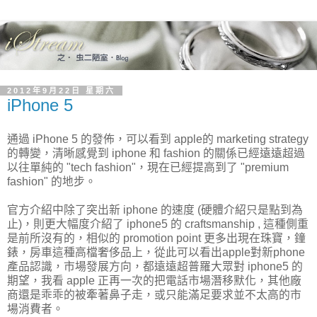
2012年9月22日 星期六
iPhone 5
通過 iPhone 5 的發佈，可以看到 apple的 marketing strategy
的轉變，清晰感覺到 iphone 和 fashion 的關係已經遠遠超過
以往單純的 "tech fashion"，現在已經提高到了 "premium
fashion" 的地步。
官方介紹中除了突出新 iphone 的速度 (硬體介紹只是點到為
止)，則更大幅度介紹了 iphone5 的 craftsmanship , 這種側重
是前所沒有的，相似的 promotion point 更多出現在珠寶，鐘
錶，房車這種高檔奢侈品上，從此可以看出apple對新phone
產品認識，市場發展方向，都遠遠超普羅大眾對 iphone5 的
期望，我看 apple 正再一次的把電話市場潛移默化，其他廠
商還是乖乖的被牽著鼻子走，或只能滿足要求並不太高的市
場消費者。