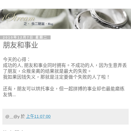
2010年12月7日 星期二
朋友和事业
今天的心得：
成功的人, 朋友和事业同时拥有。不成功的人，因为生意弄丢
了朋友，众叛亲离的结果就是最大的失败。
我如果因钱失义，那就是注定要做个失败的人了啦！
还有，朋友可以烘托事业，但一起拼搏的事业却也最能磨练
友情...
@＿@y
於
上午11:07:00