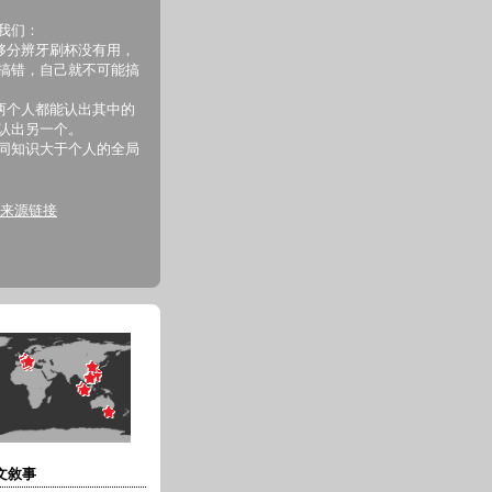
我们：
够分辨牙刷杯没有用，
搞错，自己就不可能搞
两个人都能认出其中的
认出另一个。
同知识大于个人的全局
来源链接
 舊文敘事