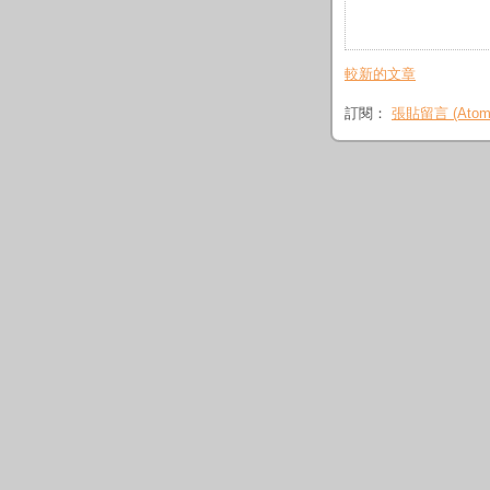
較新的文章
訂閱：
張貼留言 (Atom